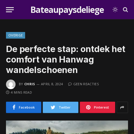
Bateaupaysdeliege
OVERIGE
De perfecte stap: ontdek het
comfort van Hanwag
wandelschoenen
BY
CHRIS
APRIL 8, 2024
GEEN REACTIES
4 MINS READ
Facebook
Twitter
Pinterest