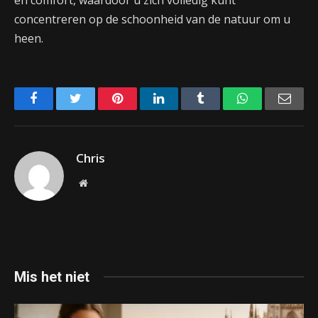
concentreren op de schoonheid van de natuur om u
heen.
Facebook
Twitter
Pinterest
LinkedIn
Tumblr
WhatsApp
Emai
Chris
Website
Mis het niet