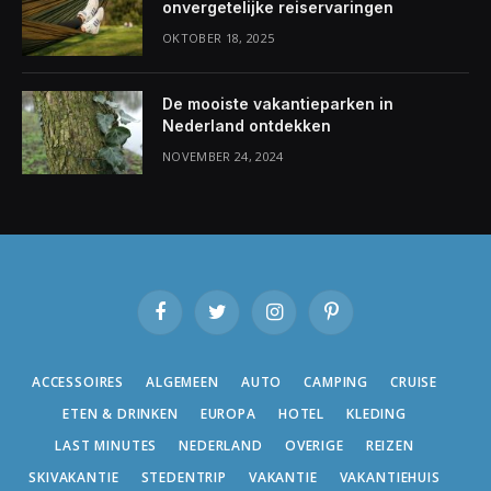
onvergetelijke reiservaringen
OKTOBER 18, 2025
De mooiste vakantieparken in
Nederland ontdekken
NOVEMBER 24, 2024
Facebook
Twitter
Instagram
Pinterest
ACCESSOIRES
ALGEMEEN
AUTO
CAMPING
CRUISE
ETEN & DRINKEN
EUROPA
HOTEL
KLEDING
LAST MINUTES
NEDERLAND
OVERIGE
REIZEN
SKIVAKANTIE
STEDENTRIP
VAKANTIE
VAKANTIEHUIS